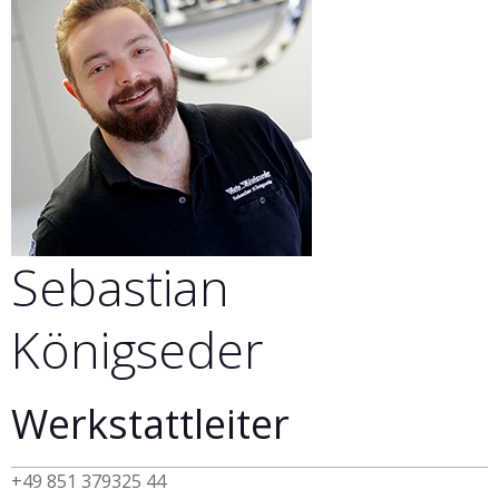
Sebastian
Königseder
Werkstattleiter
+49 851 379325 44