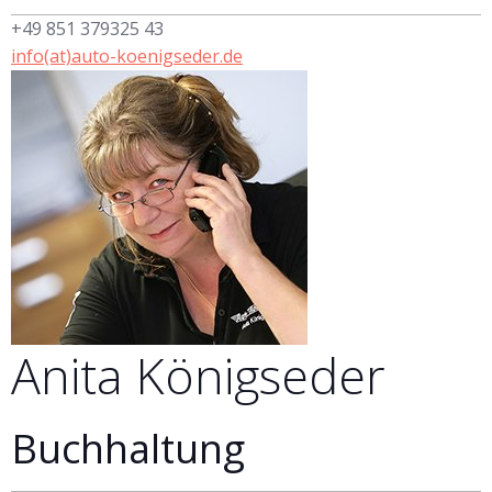
+49 851 379325 43
info(at)auto-koenigseder.de
Anita
Königseder
Buchhaltung