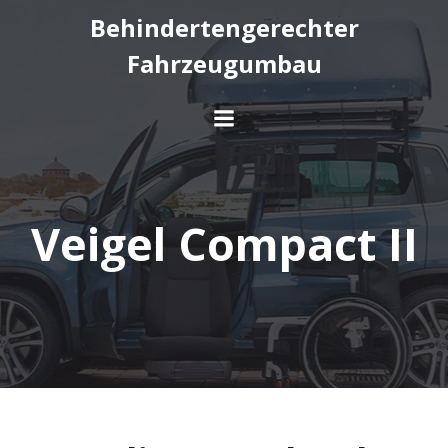
Behindertengerechter
Fahrzeugumbau
Veigel Compact II