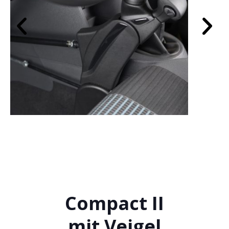
Compact II
mit Veigel