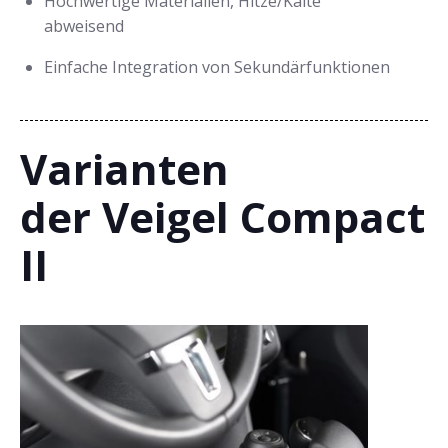
Hochwertige Materialien, Hitze/Kälte
abweisend
Einfache Integration von Sekundärfunktionen
Varianten
der Veigel Compact
II