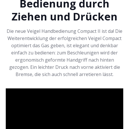
Bedienung durch
Ziehen und Drücken
Die neue Veigel Handbedienung Compact II ist da! Die
Weiterentwicklung der erfolgreichen Veigel Compact
optimiert das Gas geben, ist elegant und denkbar
einfach zu bedienen: zum Beschleunigen wird der
ergonomisch geformte Handgriff nach hinten
gezogen. Ein leichter Druck nach vorne aktiviert die
Bremse, die sich auch schnell arretieren lässt.