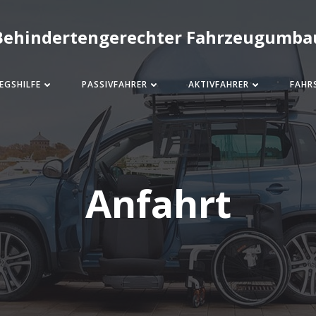
Behindertengerechter Fahrzeugumba
EGSHILFE
PASSIVFAHRER
AKTIVFAHRER
FAHR
Anfahrt