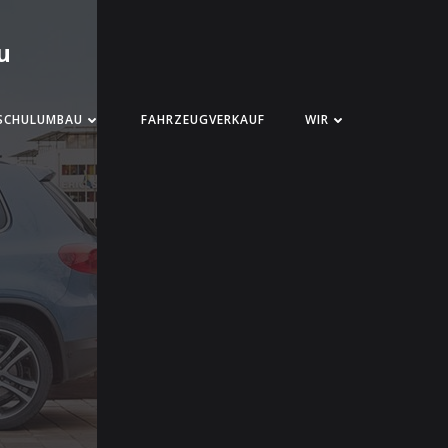
u
SCHULUMBAU
FAHRZEUGVERKAUF
WIR