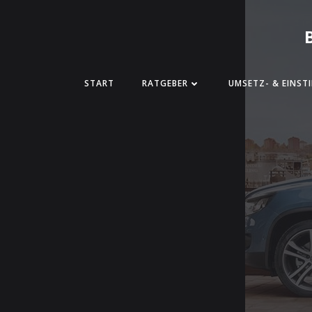
START
RATGEBER
UMSETZ- & EINSTI