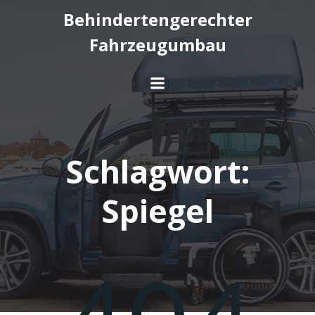
Springe
Behindertengerechter
zum
Fahrzeugumbau
Inhalt
Schlagwort:
Spiegel