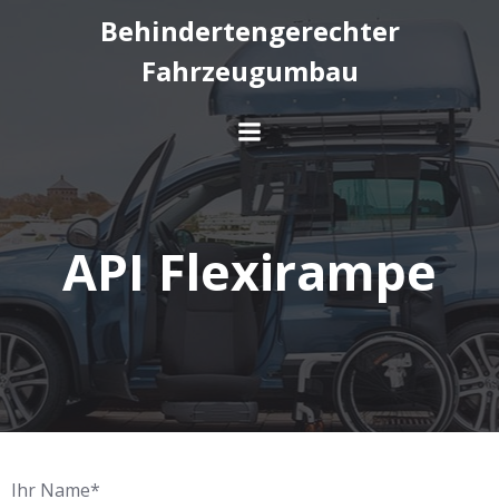
Behindertengerechter
Fahrzeugumbau
API Flexirampe
Ihr Name*