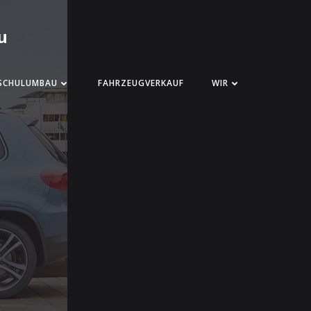
u
SCHULUMBAU
FAHRZEUGVERKAUF
WIR