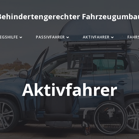
Behindertengerechter Fahrzeugumba
EGSHILFE
PASSIVFAHRER
AKTIVFAHRER
FAHR
Aktivfahrer